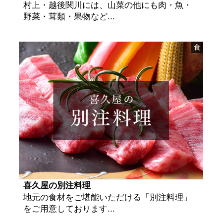
村上・越後関川には、山菜の他にも肉・魚・
野菜・茸類・果物など...
食
喜久屋の別注料理
地元の食材をご堪能いただける「別注料理」
をご用意しております...