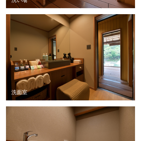
洗い場
洗面室