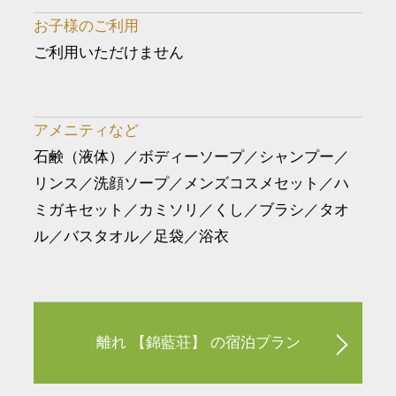
お子様のご利用
ご利用いただけません
アメニティなど
石鹸（液体）／ボディーソープ／シャンプー／
リンス／洗顔ソープ／メンズコスメセット／ハ
ミガキセット／カミソリ／くし／ブラシ／タオ
ル／バスタオル／足袋／浴衣
離れ 【錦藍荘】 の宿泊プラン