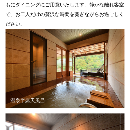
もにダイニングにご用意いたします。静かな離れ客室
で、お二人だけの贅沢な時間を寛ぎながらお過ごしく
ださい。
温泉半露天風呂