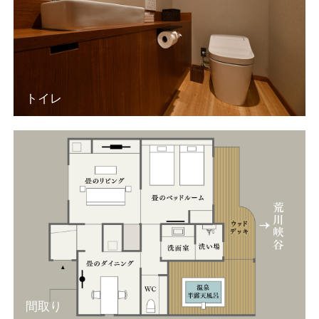
トイレ
間取り