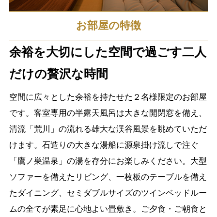
お部屋の特徴
余裕を大切にした空間で過ごす二人
だけの贅沢な時間
空間に広々とした余裕を持たせた２名様限定のお部屋
です。客室専用の半露天風呂は大きな開閉窓を備え、
清流「荒川」の流れる雄大な渓谷風景を眺めていただ
けます。石造りの大きな湯船に源泉掛け流しで注ぐ
「鷹ノ巣温泉」の湯を存分にお楽しみください。大型
ソファーを備えたリビング、一枚板のテーブルを備え
たダイニング、セミダブルサイズのツインベッドルー
ムの全てが素足に心地よい畳敷き。ご夕食・ご朝食と