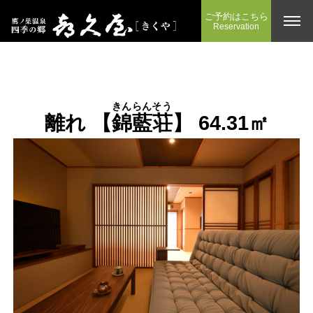
ご予約はこちら
Reservation
きんらんそう
離れ 【
錦藍荘
】 64.31㎡