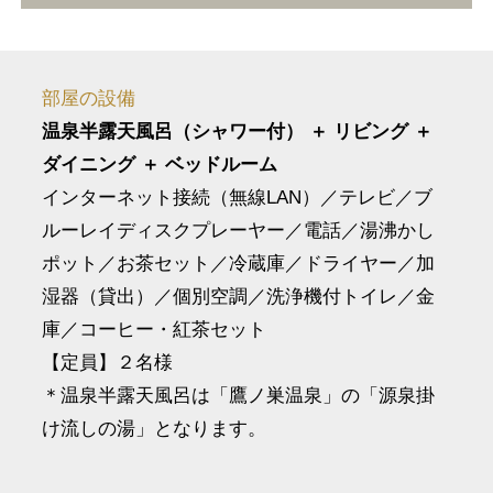
部屋の設備
温泉半露天風呂（シャワー付） ＋ リビング ＋
ダイニング ＋ ベッドルーム
インターネット接続（無線LAN）／テレビ／ブ
ルーレイディスクプレーヤー／電話／湯沸かし
ポット／お茶セット／冷蔵庫／ドライヤー／加
湿器（貸出）／個別空調／洗浄機付トイレ／金
庫／コーヒー・紅茶セット
【定員】２名様
＊温泉半露天風呂は「鷹ノ巣温泉」の「源泉掛
け流しの湯」となります。