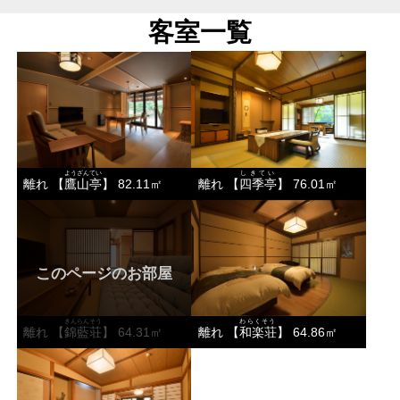
客室一覧
ようざんてい
しきてい
離れ 【
鷹山亭
】 82.11㎡
離れ 【
四季亭
】 76.01㎡
このページのお部屋
きんらんそう
わらくそう
離れ 【
錦藍荘
】 64.31㎡
離れ 【
和楽荘
】 64.86㎡