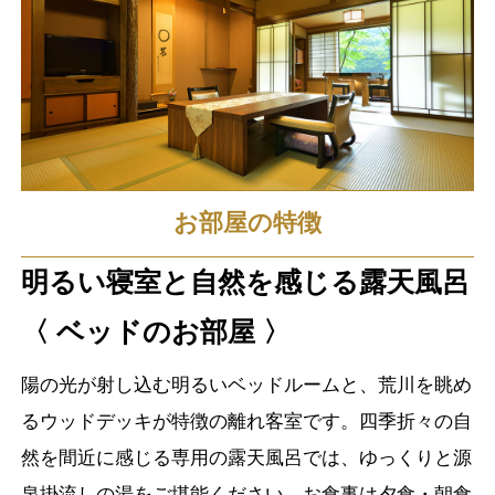
お部屋の特徴
明るい寝室と自然を感じる露天風呂
〈 ベッドのお部屋 〉
陽の光が射し込む明るいベッドルームと、荒川を眺め
るウッドデッキが特徴の離れ客室です。四季折々の自
然を間近に感じる専用の露天風呂では、ゆっくりと源
泉掛流しの湯をご堪能ください。お食事は夕食・朝食