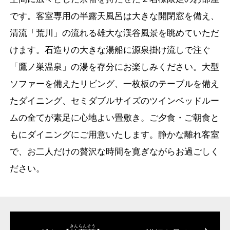
です。客室専用の半露天風呂は大きな開閉窓を備え、
清流「荒川」の流れる雄大な渓谷風景を眺めていただ
けます。石造りの大きな湯船に源泉掛け流しで注ぐ
「鷹ノ巣温泉」の湯を存分にお楽しみください。大型
ソファーを備えたリビング、一枚板のテーブルを備え
たダイニング、セミダブルサイズのツインベッドルー
ムの全てが素足に心地よい畳敷き。ご夕食・ご朝食と
もにダイニングにご用意いたします。静かな離れ客室
で、お二人だけの贅沢な時間を寛ぎながらお過ごしく
ださい。
きんらんそう