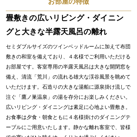
お部屋の特徴
畳敷きの広いリビング・ダイニン
グと大きな半露天風呂の離れ
セミダブルサイズのツインベッドルームに加えて布団
敷きの和室を備えており、４名様でご利用いただける
お部屋です。客室専用の半露天風呂は大きな開閉窓を
備え、清流「荒川」の流れる雄大な渓谷風景を眺めて
いただけます。石造りの大きな湯船に源泉掛け流しで
注ぐ「鷹ノ巣温泉」の湯を存分にお楽しみください。
広いリビング・ダイニングは素足に心地よい畳敷き。
お食事は夕食・朝食ともに４名様掛けのダイニングテ
ーブルにご用意いたします。静かな離れ客室で、皆様