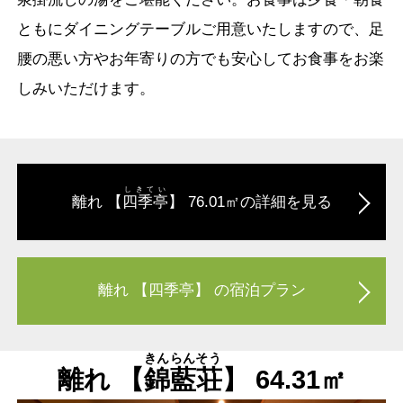
ともにダイニングテーブルご用意いたしますので、足
腰の悪い方やお年寄りの方でも安心してお食事をお楽
しみいただけます。
しきてい
離れ 【
四季亭
】 76.01㎡の詳細を見る
離れ 【四季亭】 の宿泊プラン
きんらんそう
離れ 【
錦藍荘
】 64.31㎡