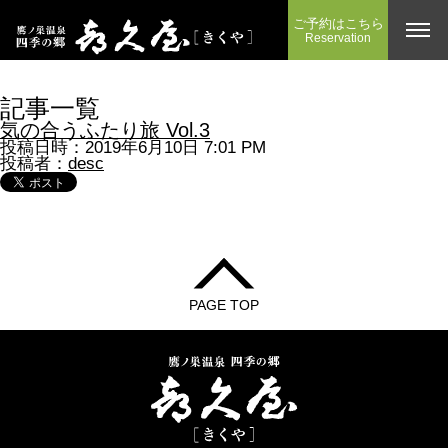
ご予約はこちら
Reservation
記事一覧
気の合うふたり旅 Vol.3
投稿日時：2019年6月10日 7:01 PM
投稿者：
desc
PAGE TOP