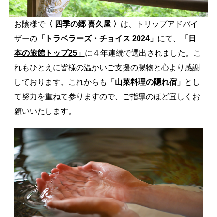
お陰様で
〈 四季の郷 喜久屋 〉
は、トリップアドバイ
ザーの
「トラベラーズ・チョイス 2024」
にて、
「日
本の旅館トップ25」
に４年連続で選出されました。こ
れもひとえに皆様の温かいご支援の賜物と心より感謝
しております。これからも
「山菜料理の隠れ宿」
とし
て努力を重ねて参りますので、ご指導のほど宜しくお
願いいたします。