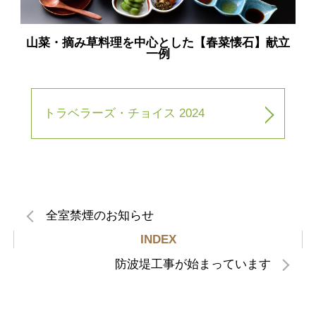
山菜・摘み草料理を中心とした【春菜懐石】献立
一例
トラベラーズ・チョイス 2024
全室禁煙のお知らせ
INDEX
防波堤工事が始まっています