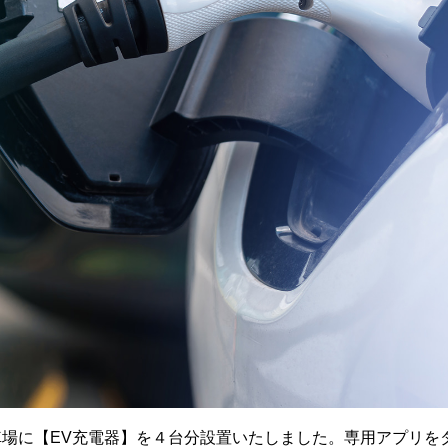
車場に【EV充電器】を４台分設置いたしました。専用アプリを