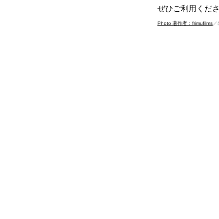
ぜひご利用くだ
Photo 著作者：frimufilms
／出