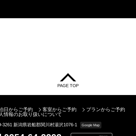
PAGE TOP
泊日からご予約
客室からご予約
プランからご予約
人情報のお取り扱いについて
9-3261 新潟県岩船郡関川村湯沢1076-1
Google Map