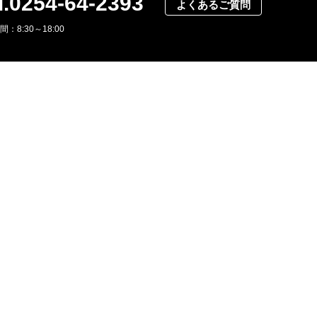
l.0254-64-2393
よくあるご質問
：8:30～18:00