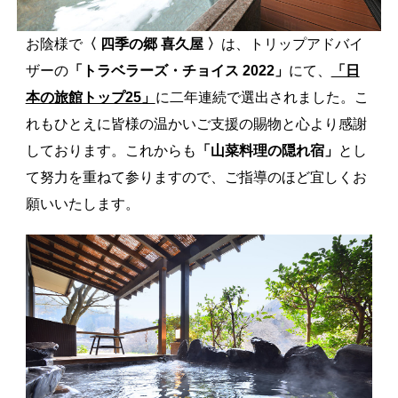
お陰様で
〈 四季の郷 喜久屋 〉
は、トリップアドバイ
ザーの
「トラベラーズ・チョイス 2022」
にて、
「日
本の旅館トップ25」
に二年連続で選出されました。こ
れもひとえに皆様の温かいご支援の賜物と心より感謝
しております。これからも
「山菜料理の隠れ宿」
とし
て努力を重ねて参りますので、ご指導のほど宜しくお
願いいたします。