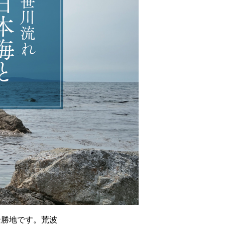
景勝地です。荒波