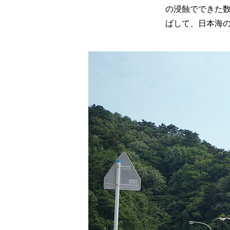
の浸蝕でできた
ばして、日本海