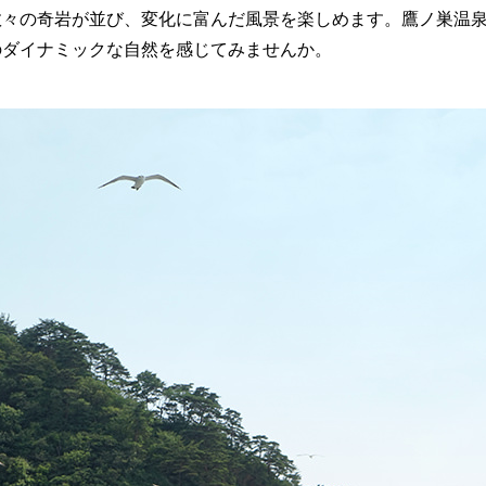
数々の奇岩が並び、変化に富んだ風景を楽しめます。鷹ノ巣温
のダイナミックな自然を感じてみませんか。