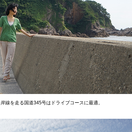
岸線を走る国道345号はドライブコースに最適。