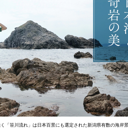
続く「笹川流れ」は日本百景にも選定された新潟県有数の海岸