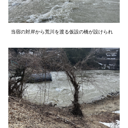
当宿の対岸から荒川を渡る仮設の橋が設けられ