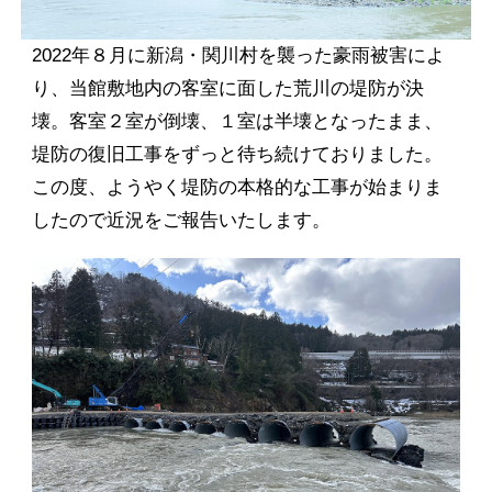
2022年８月に新潟・関川村を襲った豪雨被害によ
り、当館敷地内の客室に面した荒川の堤防が決
壊。客室２室が倒壊、１室は半壊となったまま、
堤防の復旧工事をずっと待ち続けておりました。
この度、ようやく堤防の本格的な工事が始まりま
したので近況をご報告いたします。