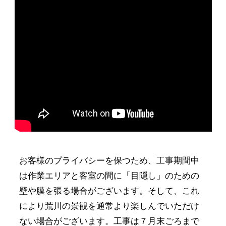
お客様のプライバシーを保つため、工事期間中
は作業エリアと客室の間に「目隠し」のための
壁や膜を張る場合がございます。そして、これ
により荒川の景観を通常より楽しんでいただけ
ない場合がございます。工事は７月末ごろまで