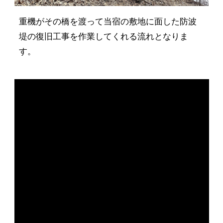
重機がその橋を渡って当宿の敷地に面した防波
堤の復旧工事を作業してくれる流れとなりま
す。