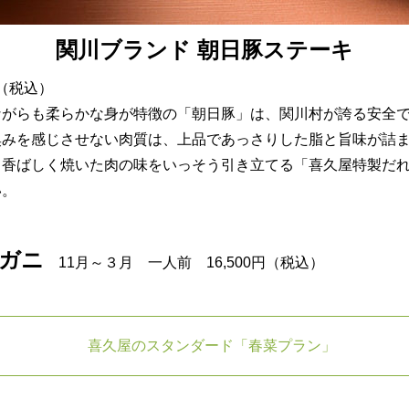
関川ブランド 朝日豚ステーキ
円（税込）
ながらも柔らかな身が特徴の「朝日豚」は、関川村が誇る安全
臭みを感じさせない肉質は、上品であっさりした脂と旨味が詰
。香ばしく焼いた肉の味をいっそう引き立てる「喜久屋特製だ
い。
ガニ
11月～３月 一人前 16,500円（税込）
喜久屋のスタンダード「春菜プラン」