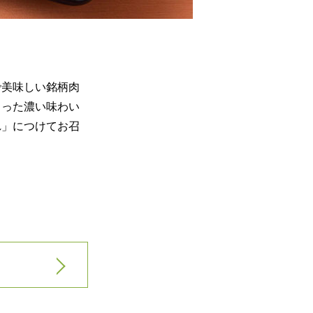
で美味しい銘柄肉
まった濃い味わい
れ」につけてお召