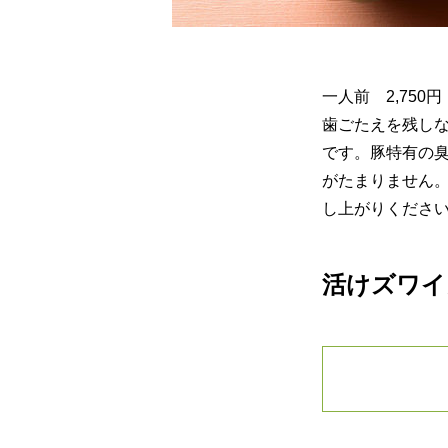
一人前 2,750
歯ごたえを残し
です。豚特有の
がたまりません
し上がりくださ
活けズワイ