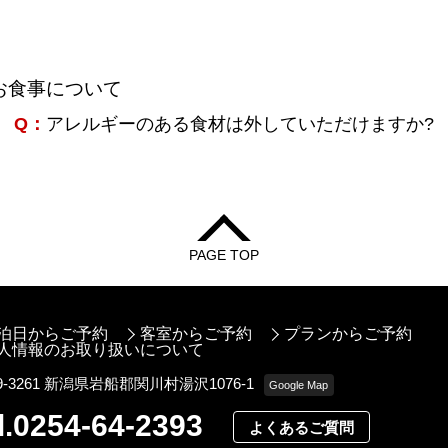
お食事について
Q：
アレルギーのある食材は外していただけますか?
PAGE TOP
泊日からご予約
客室からご予約
プランからご予約
人情報のお取り扱いについて
9-3261 新潟県岩船郡関川村湯沢1076-1
Google Map
l.0254-64-2393
よくあるご質問