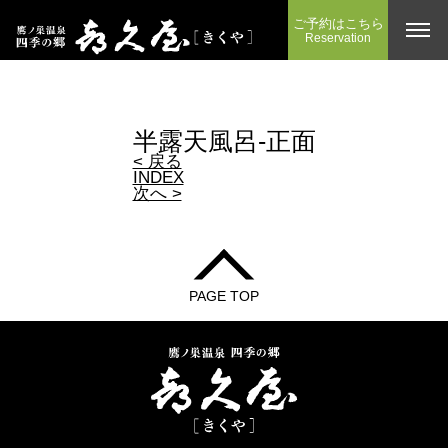
ご予約はこちら
Reservation
半露天風呂-正面
< 戻る
INDEX
次へ >
PAGE TOP